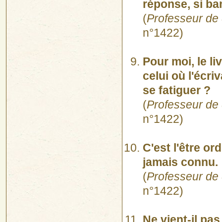
réponse, si ban
(
Professeur de 
n°1422)
Pour moi, le li
celui où l'écri
se fatiguer ?
(
Professeur de 
n°1422)
C'est l'être or
jamais connu.
(
Professeur de 
n°1422)
Ne vient-il pa