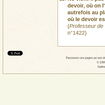
devoir, où on 
autrefois au pl
où le devoir est
(
Professeur de 
n°1422)
Parcourez ces pages au son d
© 1995
Gatin