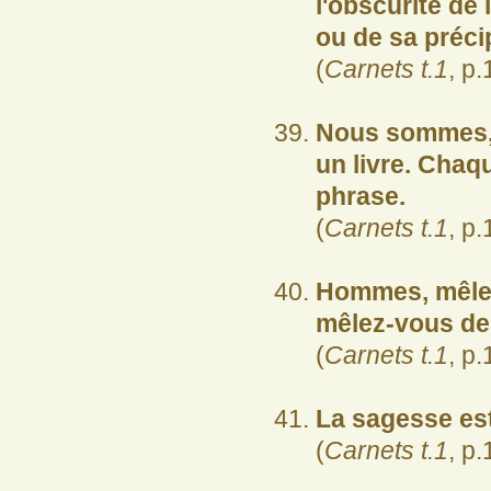
l'obscurité de 
ou de sa précip
(
Carnets t.1
, p.
Nous sommes, 
un livre. Chaq
phrase.
(
Carnets t.1
, p.
Hommes, mêlez
mêlez-vous de
(
Carnets t.1
, p.
La sagesse est 
(
Carnets t.1
, p.