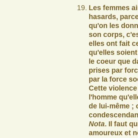
Les femmes aim
hasards, parce
qu'on les donn
son corps, c'e
elles ont fait 
qu'elles soient
le coeur que da
prises par forc
par la force so
Cette violence
l'homme qu'ell
de lui-même ;
condescendance
Nota
. Il faut 
amoureux et no