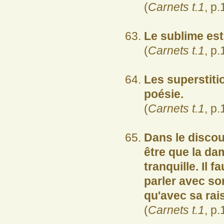
(
Carnets t.1
, p.
Le sublime est
(
Carnets t.1
, p.
Les superstitio
poésie.
(
Carnets t.1
, p.
Dans le discou
être que la dam
tranquille. Il f
parler avec so
qu'avec sa rai
(
Carnets t.1
, p.