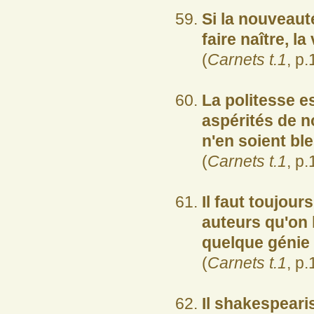
Si la nouveaut
faire naître, l
(
Carnets t.1
, p.
La politesse e
aspérités de n
n'en soient bl
(
Carnets t.1
, p.
Il faut toujou
auteurs qu'on 
quelque génie 
(
Carnets t.1
, p.
Il shakespeari