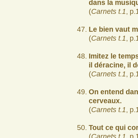
dans la musiqu
(
Carnets t.1
, p.
Le bien vaut m
(
Carnets t.1
, p.
Imitez le temps.
il déracine, il 
(
Carnets t.1
, p.
On entend dans
cerveaux.
(
Carnets t.1
, p.
Tout ce qui co
(
Carnets t.1
, p.