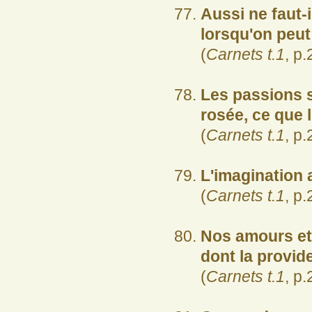
Aussi ne faut-
lorsqu'on peut 
(
Carnets t.1
, p.
Les passions s
rosée, ce que l
(
Carnets t.1
, p.
L'imagination 
(
Carnets t.1
, p.
Nos amours et
dont la provid
(
Carnets t.1
, p.