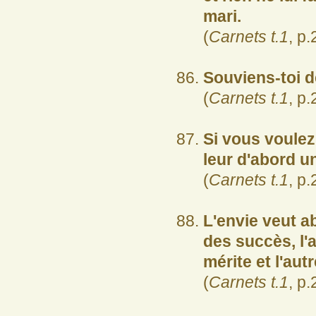
mari.
(
Carnets t.1
, p.
Souviens-toi d
(
Carnets t.1
, p.
Si vous voule
leur d'abord u
(
Carnets t.1
, p.
L'envie veut ab
des succès, l'a
mérite et l'aut
(
Carnets t.1
, p.