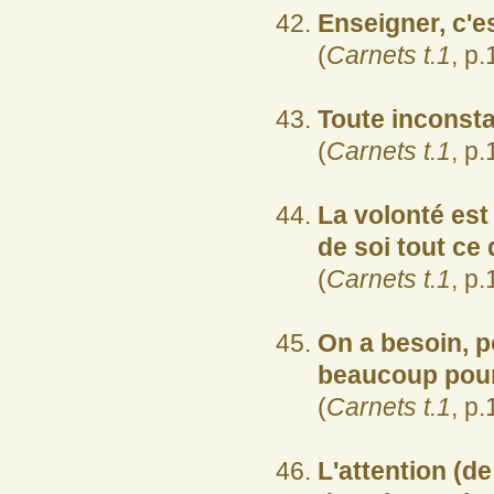
Enseigner, c'e
(
Carnets t.1
, p.
Toute inconst
(
Carnets t.1
, p.
La volonté est
de soi tout ce 
(
Carnets t.1
, p.
On a besoin, po
beaucoup pour
(
Carnets t.1
, p.
L'attention (d