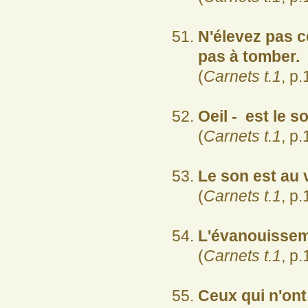
N'élevez pas ce
pas à tomber.
(
Carnets t.1
, p.
Oeil - est le so
(
Carnets t.1
, p.
Le son est au 
(
Carnets t.1
, p.
L'évanouissem
(
Carnets t.1
, p.
Ceux qui n'ont 