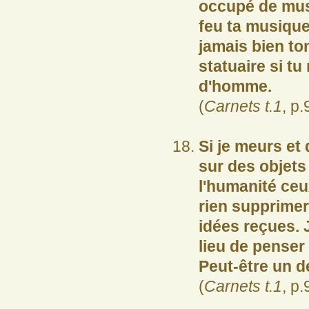
occupé de musi
feu ta musique,
jamais bien to
statuaire si t
d'homme.
(
Carnets t.1
, p.
Si je meurs et
sur des objets
l'humanité ceu
rien supprimer 
idées reçues. J
lieu de penser 
Peut-être un de
(
Carnets t.1
, p.