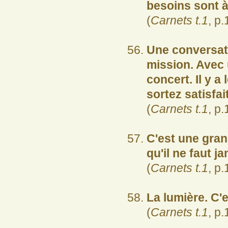
besoins sont à
(
Carnets t.1
, p.
Une conversat
mission. Avec
concert. Il y a
sortez satisfai
(
Carnets t.1
, p.
C'est une grand
qu'il ne faut j
(
Carnets t.1
, p.
La lumière. C'e
(
Carnets t.1
, p.