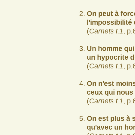
On peut à forc
l'impossibilité
(
Carnets t.1
, p.
Un homme qui 
un hypocrite do
(
Carnets t.1
, p.
On n'est moin
ceux qui nous
(
Carnets t.1
, p.
On est plus à 
qu'avec un ho