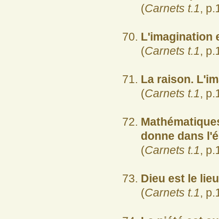
(
Carnets t.1
, p.
L'imagination e
(
Carnets t.1
, p.
La raison. L'i
(
Carnets t.1
, p.
Mathématiques.
donne dans l'é
(
Carnets t.1
, p.
Dieu est le lie
(
Carnets t.1
, p.