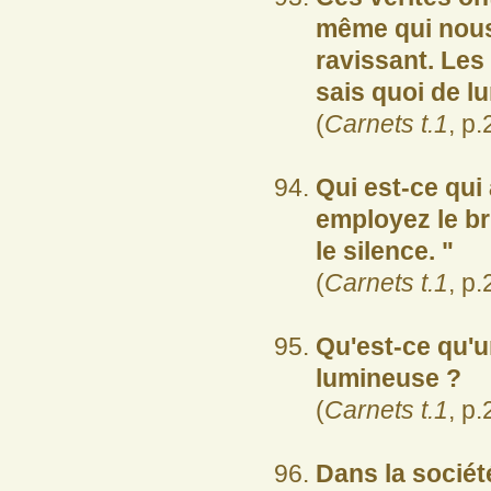
même qui nous
ravissant. Les
sais quoi de l
(
Carnets t.1
, p.
Qui est-ce qui 
employez le br
le silence. "
(
Carnets t.1
, p.
Qu'est-ce qu'u
lumineuse ?
(
Carnets t.1
, p.
Dans la sociét