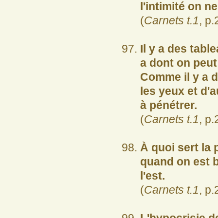
l'intimité on 
(
Carnets t.1
, p.
Il y a des tabl
a dont on peut
Comme il y a d
les yeux et d'a
à pénétrer.
(
Carnets t.1
, p.
À quoi sert la 
quand on est b
l'est.
(
Carnets t.1
, p.