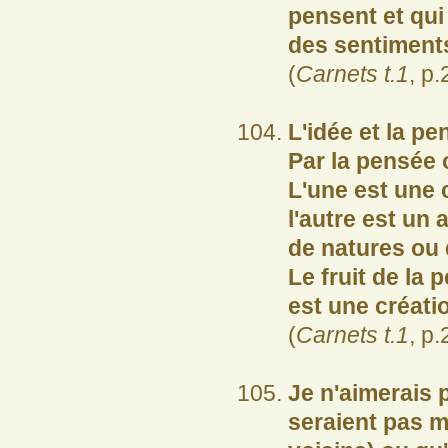
pensent et qui 
des sentiments
(
Carnets t.1
, p.
L'idée et la pen
Par la pensée o
L'une est une 
l'autre est un
de natures ou 
Le fruit de la 
est une créati
(
Carnets t.1
, p.
Je n'aimerais 
seraient pas m