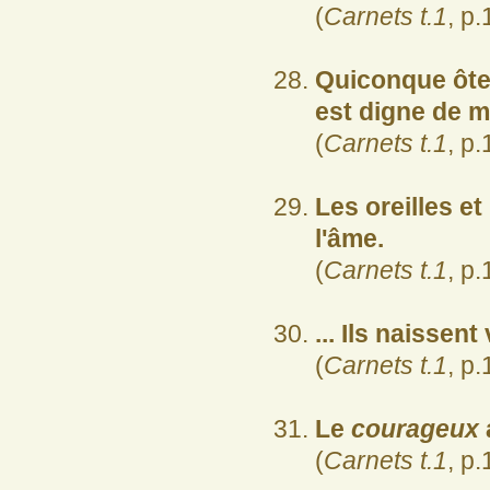
(
Carnets t.1
, p.
Quiconque ôte 
est digne de m
(
Carnets t.1
, p.
Les oreilles et
l'âme.
(
Carnets t.1
, p.
... Ils naissent 
(
Carnets t.1
, p.
Le
courageux
(
Carnets t.1
, p.