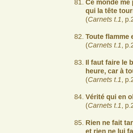
Ce monde me pa
qui la tête tou
(
Carnets t.1
, p.
Toute flamme e
(
Carnets t.1
, p.
Il faut faire le
heure, car à to
(
Carnets t.1
, p.
Vérité qui en o
(
Carnets t.1
, p.
Rien ne fait t
et rien ne lui 