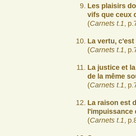
Les plaisirs d
vifs que ceux 
(
Carnets t.1
, p.
La vertu, c'est
(
Carnets t.1
, p.
La justice et l
de la même so
(
Carnets t.1
, p.
La raison est 
l'impuissance 
(
Carnets t.1
, p.