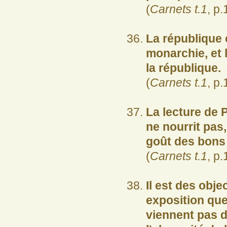
(
Carnets t.1
, p.
La république 
monarchie, et 
la république.
(
Carnets t.1
, p.
La lecture de 
ne nourrit pas
goût des bons 
(
Carnets t.1
, p.
Il est des obj
exposition que 
viennent pas d