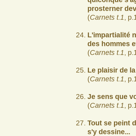
prosterner dev
(
Carnets t.1
, p.
L'impartialité 
des hommes et
(
Carnets t.1
, p.
Le plaisir de la
(
Carnets t.1
, p.
Je sens que vo
(
Carnets t.1
, p.
Tout se peint 
s'y dessine...