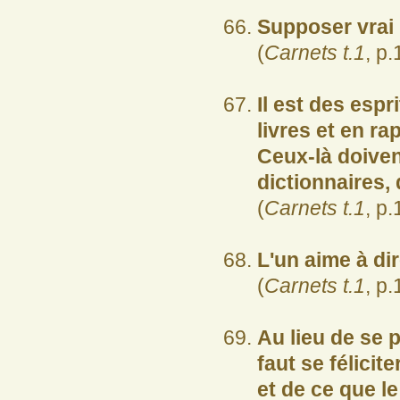
Supposer vrai 
(
Carnets t.1
, p.
Il est des espr
livres et en ra
Ceux-là doive
dictionnaires, 
(
Carnets t.1
, p.
L'un aime à dire
(
Carnets t.1
, p.
Au lieu de se p
faut se félicit
et de ce que le