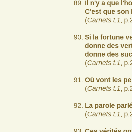
Il n'y a que l'
C'est que son 
(
Carnets t.1
, p.
Si la fortune 
donne des vertu
donne des suc
(
Carnets t.1
, p.
Où vont les pe
(
Carnets t.1
, p.
La parole parl
(
Carnets t.1
, p.
Ces vérités on