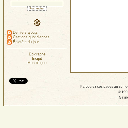
Derniers ajouts
Citations quotidiennes
Épictète du jour
Épigraphe
Incipit
Mon blogue
Parcourez ces pages au son d
© 1995
Gatin