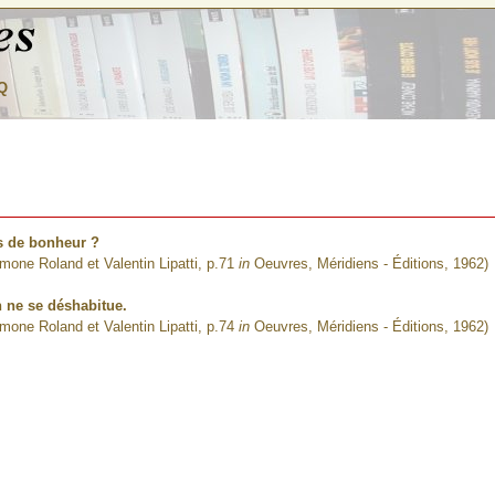
Q
s de bonheur ?
imone Roland et Valentin Lipatti, p.71
in
Oeuvres, Méridiens - Éditions, 1962)
n ne se déshabitue.
imone Roland et Valentin Lipatti, p.74
in
Oeuvres, Méridiens - Éditions, 1962)