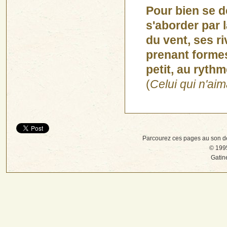
Pour bien se d
s'aborder par 
du vent, ses ri
prenant formes
petit, au ryth
(
Celui qui n'aima
Parcourez ces pages au son d
© 1995
Gatin