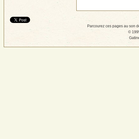
Parcourez ces pages au son d
© 1995
Gatin