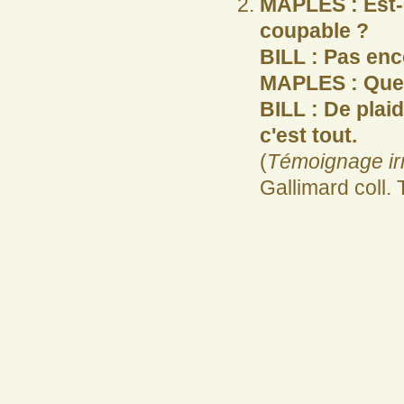
MAPLES : Est-c
coupable ?
BILL : Pas enc
MAPLES : Quel
BILL : De plai
c'est tout.
(
Témoignage ir
Gallimard coll.