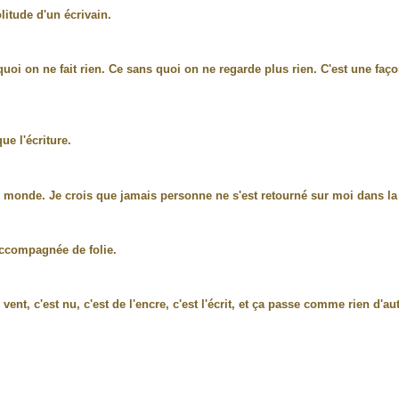
olitude d'un écrivain.
quoi on ne fait rien. Ce sans quoi on ne regarde plus rien. C'est une faç
que l'écriture.
e monde. Je crois que jamais personne ne s'est retourné sur moi dans la r
accompagnée de folie.
vent, c'est nu, c'est de l'encre, c'est l'écrit, et ça passe comme rien d'aut