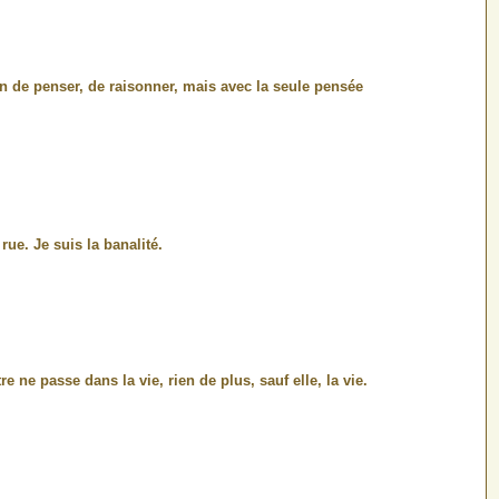
on de penser, de raisonner, mais avec la seule pensée
ue. Je suis la banalité.
re ne passe dans la vie, rien de plus, sauf elle, la vie.