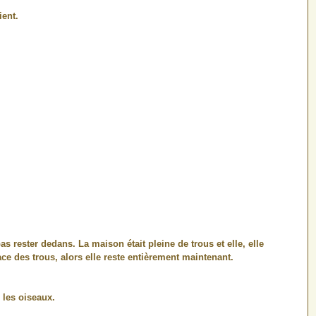
ient.
s rester dedans. La maison était pleine de trous et elle, elle
ace des trous, alors elle reste entièrement maintenant.
 les oiseaux.