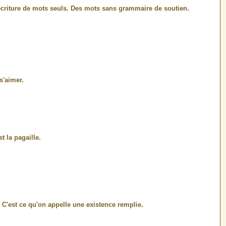
e écriture de mots seuls. Des mots sans grammaire de soutien.
s'aimer.
t la pagaille.
. C'est ce qu'on appelle une existence remplie.