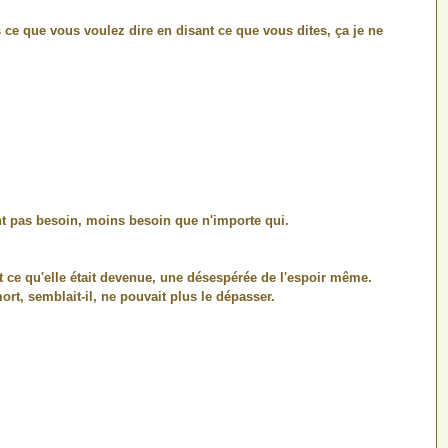
e que vous voulez dire en disant ce que vous dites, ça je ne
 ont pas besoin, moins besoin que n'importe qui.
ait ce qu'elle était devenue, une désespérée de l'espoir même.
ort, semblait-il, ne pouvait plus le dépasser.