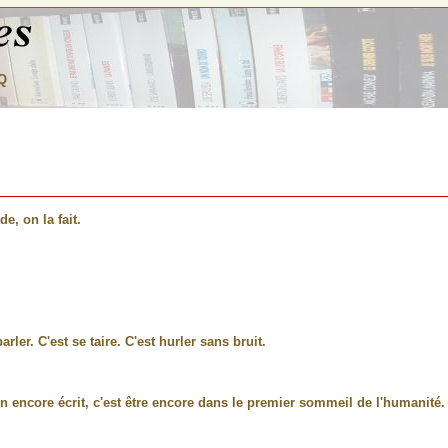
Q
e, on la fait.
rler. C'est se taire. C'est hurler sans bruit.
on encore écrit, c'est être encore dans le premier sommeil de l'humanité.