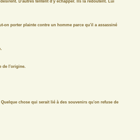
ésirent. D'autres tentent d'y échapper. Ils la redoutent. Lui
-on porter plainte contre un homme parce qu'il a assassiné
.
 de l'origine.
 Quelque chose qui serait lié à des souvenirs qu'on refuse de