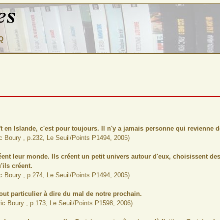
Q
 en Islande, c'est pour toujours. Il n'y a jamais personne qui revienne d
ric Boury , p.232, Le Seuil/Points P1494, 2005)
ent leur monde. Ils créent un petit univers autour d'eux, choisissent des s
'ils créent.
ric Boury , p.274, Le Seuil/Points P1494, 2005)
ut particulier à dire du mal de notre prochain.
Éric Boury , p.173, Le Seuil/Points P1598, 2006)