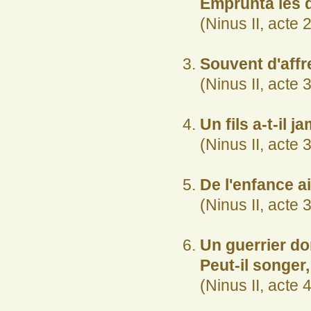
Emprunta les d
(Ninus II, acte 2
Souvent d'affr
(Ninus II, acte 
Un fils a-t-il 
(Ninus II, acte 
De l'enfance a
(Ninus II, acte 
Un guerrier do
Peut-il songer,
(Ninus II, acte 