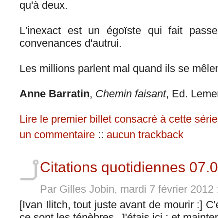
qu'à deux.
L'inexact est un égoïste qui fait passe
convenances d'autrui.
Les millions parlent mal quand ils se mêle
Anne Barratin
,
Chemin faisant
, Ed. Leme
Lire le premier billet consacré à cette série
un commentaire
::
aucun trackback
Citations quotidiennes 07.
Par Gilles Jobin, mardi 7 février 2012
[Ivan Ilitch, tout juste avant de mourir :] C
ce sont les ténèbres. J'étais ici ; et maint