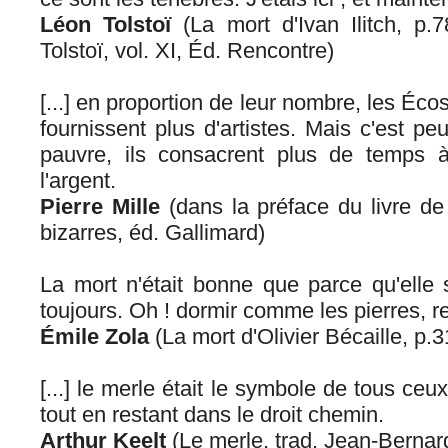
Léon Tolstoï
(La mort d'Ivan Ilitch, p.7
Tolstoï, vol. XI, Éd. Rencontre)
[...] en proportion de leur nombre, les Écoss
fournissent plus d'artistes. Mais c'est pe
pauvre, ils consacrent plus de temps 
l'argent.
Pierre Mille
(dans la préface du livre de
bizarres, éd. Gallimard)
La mort n'était bonne que parce qu'elle s
toujours. Oh ! dormir comme les pierres, ren
Émile Zola
(La mort d'Olivier Bécaille, p.3
[...] le merle était le symbole de tous ceu
tout en restant dans le droit chemin.
Arthur Keelt
(Le merle, trad. Jean-Bernar