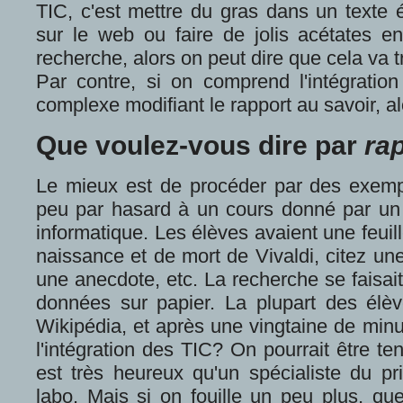
TIC, c'est mettre du gras dans un texte é
sur le web ou faire de jolis acétates en
recherche, alors on peut dire que cela va t
Par contre, si on comprend l'intégrat
complexe modifiant le rapport au savoir, al
Que voulez-vous dire par
ra
Le mieux est de procéder par des exemp
peu par hasard à un cours donné par un
informatique. Les élèves avaient une feuil
naissance et de mort de Vivaldi, citez un
une anecdote, etc. La recherche se faisait
données sur papier. La plupart des élè
Wikipédia, et après une vingtaine de minute
l'intégration des TIC? On pourrait être ten
est très heureux qu'un spécialiste du p
labo. Mais si on fouille un peu plus, quel