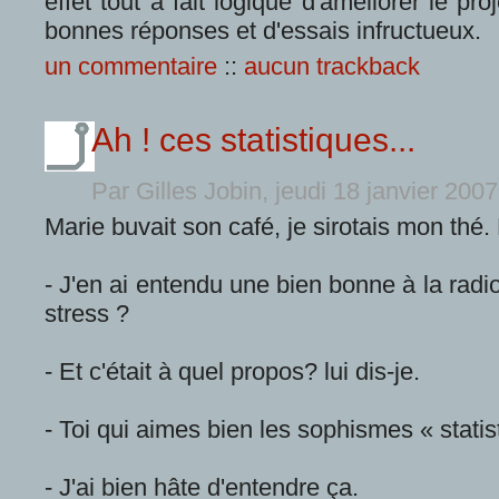
effet tout à fait logique d'améliorer le p
bonnes réponses et d'essais infructueux.
un commentaire
::
aucun trackback
Ah ! ces statistiques...
Par Gilles Jobin, jeudi 18 janvier 200
Marie buvait son café, je sirotais mon thé.
- J'en ai entendu une bien bonne à la radio
stress ?
- Et c'était à quel propos? lui dis-je.
- Toi qui aimes bien les sophismes « statis
- J'ai bien hâte d'entendre ça.