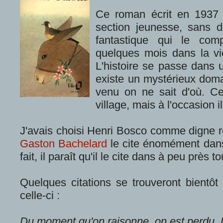
Ce roman écrit en 1937 
section jeunesse, sans 
fantastique qui le co
quelques mois dans la vi
L'histoire se passe dans u
existe un mystérieux domai
venu on ne sait d'où. C
village, mais à l'occasion 
J'avais choisi Henri Bosco comme digne 
Gaston Bachelard
le cite énomément da
fait, il paraît qu'il le cite dans à peu près 
Quelques citations se trouveront bientôt
celle-ci :
Du moment qu'on raisonne, on est perdu. 