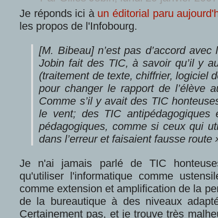
Je réponds ici à
un éditorial paru aujourd'
les propos de l'Infobourg.
[M. Bibeau] n’est pas d’accord avec
Jobin fait des TIC, à savoir qu’il y a
(traitement de texte, chiffrier, logiciel
pour changer le rapport de l’élève au
Comme s’il y avait des TIC honteuses 
le vent; des TIC antipédagogiques e
pédagogiques, comme si ceux qui util
dans l’erreur et faisaient fausse route »
Je n'ai jamais parlé de TIC honteuse
qu'utiliser l'informatique comme ustensile
comme extension et amplification de la pen
de la bureautique à des niveaux adapt
Certainement pas, et je trouve très malhe