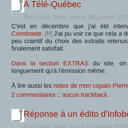
À Télé-Québec
Par Gilles Jobin, mardi 30 janvier 20
C'est en décembre que j'ai été inter
Constraste.
J'ai pu voir ce que cela a d
peu craintif du choix des extraits retenus
finalement satisfait.
Dans la section EXTRAS
du site, on
longuement qu'à l'émission même.
À lire aussi les
notes de mon copain Pierr
2 commentaires
::
aucun trackback
Réponse à un édito d'Infob
Par Gilles Jobin, lundi 29 janvier 200