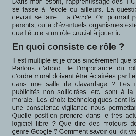
Dans mon esprit, l'apprentissage des TIC
se fasse à l'école ou ailleurs. La questi
devrait se faire....
à l'école
. On pourrait 
parents, ou à d'éventuels organismes exté
que l'école a un rôle crucial à jouer ici.
En quoi consiste ce rôle ?
Il est multiple et je crois sincèrement que s
Parlons d'abord de l'importance du rôl
d'ordre moral doivent être éclairées par l'
dans une salle de clavardage ? Les n
publicités non sollicitées, etc. sont à 
morale. Les choix technologiques sont-i
une conscience-vigilance nous permettan
Quelle position prendre dans le très actu
logiciel libre ? Que dire des moteurs de
genre Google ? Comment savoir qui dit vr