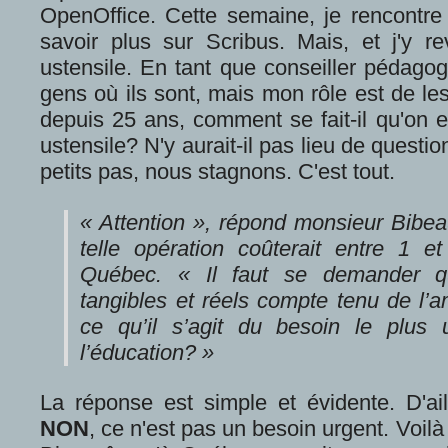
OpenOffice. Cette semaine, je rencontre
savoir plus sur Scribus. Mais, et j'y rev
ustensile. En tant que conseiller pédagog
gens où ils sont, mais mon rôle est de le
depuis 25 ans, comment se fait-il qu'on e
ustensile? N'y aurait-il pas lieu de quest
petits pas, nous stagnons. C'est tout.
« Attention », répond monsieur Bibea
telle opération coûterait entre 1 e
Québec. « Il faut se demander qu
tangibles et réels compte tenu de l’
ce qu’il s’agit du besoin le plu
l’éducation? »
La réponse est simple et évidente. D'ail
NON
, ce n'est pas un besoin urgent. Voilà