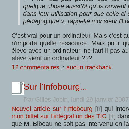
quelque chose aussitôt qu’ils ouvrent l’
dans leur utilisation pour que celle-ci
pédagogique », rappelle monsieur Bib
C'est vrai pour un ordinateur. Mais c'est au
n'importe quelle ressource. Mais pour qu
élève avec un ordinateur, ne faut-il pas a
élève aient un ordinateur ???
12 commentaires
::
aucun trackback
Sur l'Infobourg...
Par Gilles Jobin, lundi 29 janvier 200
Nouvel article sur l'Infobourg
qui inte
mon billet sur l'intégration des TIC
dans
que M. Bibeau ne soit pas intervenu en la