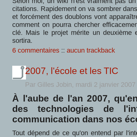
Selon moi, un wiki n'est vraiment pas un 
citations. Rapidement on va sombrer dans
et forcément des doublons vont apparaître.
comment on pourra chercher efficacement 
clé. Mais le projet mérite un deuxième e
sortira.
6 commentaires
::
aucun trackback
2007, l'école et les TIC
Par Gilles Jobin, mardi 2 janvier 200
À l'aube de l'an 2007, qu'en 
des technologies de l'i
communication dans nos éc
Tout dépend de ce qu'on entend par l'inté