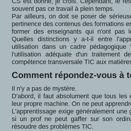
CS est bonne, je crois. Cependant, le re
souvent pas ce travail à plein temps.
Par ailleurs, on doit se poser de sérieuse
pertinence des contenus des formations en 
former des enseignants qui n'ont pas l
Quelles distinctions y a-t-il entre l'ap
utilisation dans un cadre pédagogique
l'utilisation adéquate d'un traitement
compétence transversale TIC aux matière
Comment répondez-vous à to
Il n'y a pas de mystère.
D'abord, il faut absolument que tous les 
leur propre machine. On ne peut apprendre
L'apprentissage exige généralement une g
si un prof ne peut gaffer sur son ordin
résoudre des problèmes TIC.