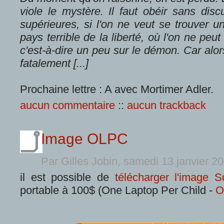
viole le mystère. Il faut obéir sans dis
supérieures, si l'on ne veut se trouver u
pays terrible de la liberté, où l'on ne pe
c'est-à-dire un peu sur le démon. Car alor
fatalement [...]
Prochaine lettre : A avec Mortimer Adler.
aucun commentaire
::
aucun trackback
Image OLPC
Par Gilles Jobin, samedi 13 janvier 2
il est possible de
télécharger l'image 
portable à 100$ (One Laptop Per Child -
O