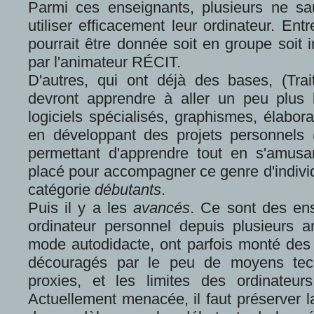
Parmi ces enseignants, plusieurs ne s
utiliser efficacement leur ordinateur. Ent
pourrait être donnée soit en groupe soit i
par l'animateur RÉCIT.
D'autres, qui ont déjà des bases, (Trai
devront apprendre à aller un peu plus 
logiciels spécialisés, graphismes, élabor
en développant des projets personnels 
permettant d'apprendre tout en s'amusa
placé pour accompagner ce genre d'indivi
catégorie
débutants
.
Puis il y a les
avancés
. Ce sont des en
ordinateur personnel depuis plusieurs 
mode autodidacte, ont parfois monté des p
découragés par le peu de moyens tech
proxies, et les limites des ordinateu
Actuellement menacée, il faut préserver la