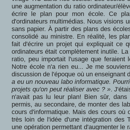
une augmentation du ratio ordinateur/élèv
écrire le plan pour mon école. Ce plan
d'ordinateurs multimédias. Nous visions u
sans papier. À partir des plans des école
consolidé au ministre. En réalité, les pla
fait d'écrire un projet qui expliquait ce
ordinateurs était complètement inutile. La 
ratio, peu importait l'usage que feraient 
Notre école n'a rien eu... Je me souvie
discussion de l'époque où un enseignant d
a eu un nouveau labo informatique. Pourr
projets qu'on peut réaliser avec ? »
. J'éta
n'avait pas lu leur plan! Bien sûr, dans
permis, au secondaire, de monter des lab
cours d'informatique. Mais des cours où 
très loin de l'idée d'une intégration des 
une opération permettant d'augmenter le r