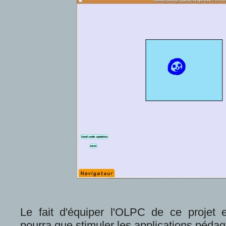
Le fait d'équiper l'OLPC de ce projet e
pourra que stimuler les applications pédag