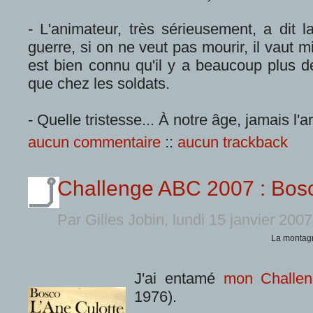
- L'animateur, très sérieusement, a dit 
guerre, si on ne veut pas mourir, il vaut m
est bien connu qu'il y a beaucoup plus de
que chez les soldats.
- Quelle tristesse... À notre âge, jamais l
aucun commentaire
::
aucun trackback
Challenge ABC 2007 : Bos
Par Gilles Jobin, lundi 15 janvier 200
La montagne
J'ai entamé
mon Challe
1976).