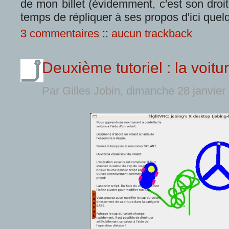
de mon billet (évidemment, c'est son droit
temps de répliquer à ses propos d'ici quel
3 commentaires
::
aucun trackback
Deuxième tutoriel : la voitu
Par Gilles Jobin, dimanche 28 janvie