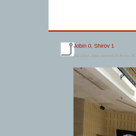
Jobin 0, Shirov 1
Par Gilles Jobin, samedi 25 février 2