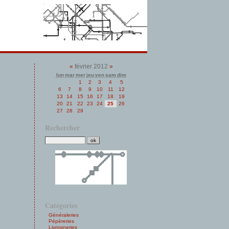
«
février 2012
»
lun
mar
mer
jeu
ven
sam
dim
1
2
3
4
5
6
7
8
9
10
11
12
13
14
15
16
17
18
19
20
21
22
23
24
25
26
27
28
29
Rechercher
Catégories
Généraleries
Pépèreries
Livrogneries