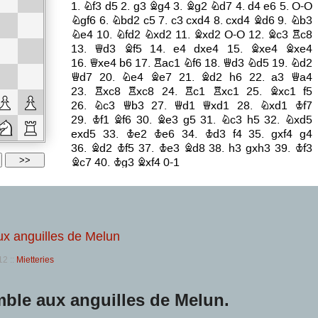
aux anguilles de Melun
012
::
Mietteries
mble aux anguilles de Melun.