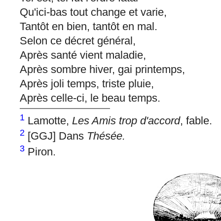
Qu'ici-bas tout change et varie,
Tantôt en bien, tantôt en mal.
Selon ce décret général,
Après santé vient maladie,
Après sombre hiver, gai printemps,
Après joli temps, triste pluie,
Après celle-ci, le beau temps.
1
Lamotte,
Les Amis trop d'accord
, fable.
2
[GGJ] Dans
Thésée.
3
Piron.