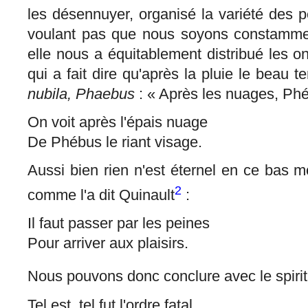
les désennuyer, organisé la variété des 
voulant pas que nous soyons constamment
elle nous a équitablement distribué les o
qui a fait dire qu'après la pluie le beau t
nubila, Phaebus
: « Après les nuages, Phéb
On voit après l'épais nuage
De Phébus le riant visage.
Aussi bien rien n'est éternel en ce bas mon
2
comme l'a dit Quinault
:
Il faut passer par les peines
Pour arriver aux plaisirs.
Nous pouvons donc conclure avec le spiri
Tel est, tel fut l'ordre fatal