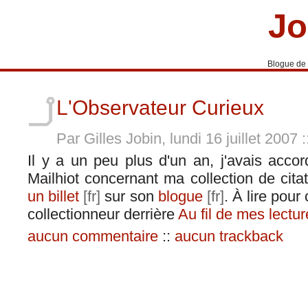
Jo
Blogue de
L'Observateur Curieux
Par Gilles Jobin, lundi 16 juillet 2007
:
Il y a un peu plus d'un an, j'avais acc
Mailhiot concernant ma collection de citati
un billet
sur son
blogue
. À lire pour
collectionneur derrière
Au fil de mes lectu
aucun commentaire
::
aucun trackback