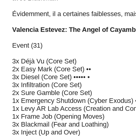
Évidemment, il a certaines faiblesses, mais i
Valencia Estevez: The Angel of Cayamb
Event (31)
3x Déjà Vu (Core Set)
2x Easy Mark (Core Set) ••
3x Diesel (Core Set) ••••• •
3x Infiltration (Core Set)
2x Sure Gamble (Core Set)
1x Emergency Shutdown (Cyber Exodus) 
1x Levy AR Lab Access (Creation and Cont
1x Frame Job (Opening Moves)
3x Blackmail (Fear and Loathing)
3x Inject (Up and Over)