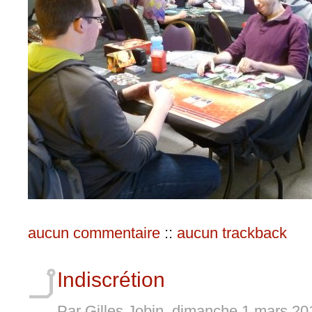
aucun commentaire
::
aucun trackback
Indiscrétion
Par Gilles Jobin, dimanche 1 mars 2