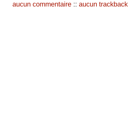
aucun commentaire
::
aucun trackback