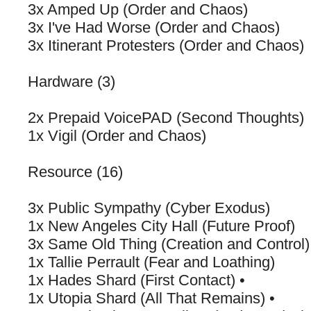
3x Amped Up (Order and Chaos)
3x I've Had Worse (Order and Chaos)
3x Itinerant Protesters (Order and Chaos)
Hardware (3)
2x Prepaid VoicePAD (Second Thoughts)
1x Vigil (Order and Chaos)
Resource (16)
3x Public Sympathy (Cyber Exodus)
1x New Angeles City Hall (Future Proof)
3x Same Old Thing (Creation and Control)
1x Tallie Perrault (Fear and Loathing)
1x Hades Shard (First Contact) •
1x Utopia Shard (All That Remains) •