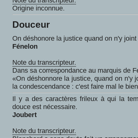
Note du transcripteur.
Origine inconnue.
Douceur
On déshonore la justice quand on n'y joint
Fénelon
Note du transcripteur.
Dans sa correspondance au marquis de Fé
«On déshonnore la justice, quand on n'y jo
la condescendance : c'est faire mal le bien
Il y a des caractères frileux à qui la tem
douce est nécessaire.
Joubert
Note du transcripteur.