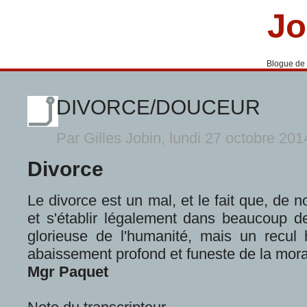
Jo
Blogue de
DIVORCE/DOUCEUR
Par Gilles Jobin, lundi 27 octobre 20
Divorce
Le divorce est un mal, et le fait que, de n
et s'établir légalement dans beaucoup 
glorieuse de l'hu­manité, mais un recul 
abaisse­ment profond et funeste de la mora
Mgr Paquet