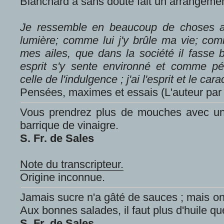
Blanchard a sans doute fait un arrangement 
Je ressemble en beaucoup de choses au
lumière; comme lui j'y brûle ma vie; comm
mes ailes, que dans la société il fasse
esprit s'y sente environné et comme pé
celle de l'indulgence ; j'ai l'esprit et le cara
Pensées, maximes et essais (L'auteur par
Vous prendrez plus de mouches avec une
barrique de vinaigre.
S. Fr. de Sales
Note du transcripteur.
Origine inconnue.
Jamais sucre n'a gâté de sauces ; mais on 
Aux bonnes salades, il faut plus d'huile qu
S. Fr. de Sales