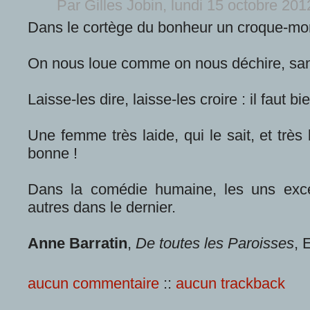
Par Gilles Jobin, lundi 15 octobre 20
Dans le cortège du bonheur un croque-mor
On nous loue comme on nous déchire, sa
Laisse-les dire, laisse-les croire : il faut 
Une femme très laide, qui le sait, et très
bonne !
Dans la comédie humaine, les uns excel
autres dans le dernier.
Anne Barratin
,
De toutes les Paroisses
, 
aucun commentaire
::
aucun trackback