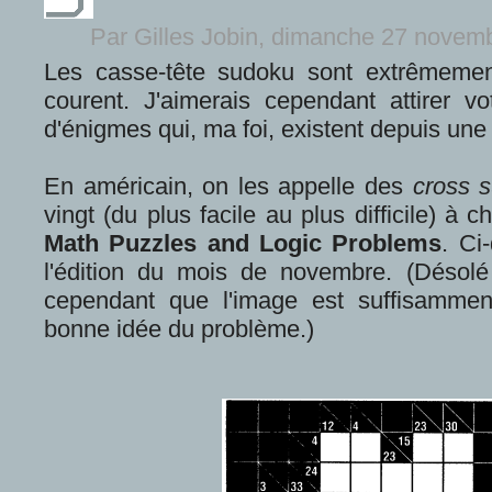
Par Gilles Jobin, dimanche 27 nove
Les casse-tête sudoku sont extrêmemen
courent. J'aimerais cependant attirer vo
d'énigmes qui, ma foi, existent depuis un
En américain, on les appelle des
cross 
vingt (du plus facile au plus difficile) à
Math Puzzles and Logic Problems
. Ci
l'édition du mois de novembre. (Désolé
cependant que l'image est suffisammen
bonne idée du problème.)