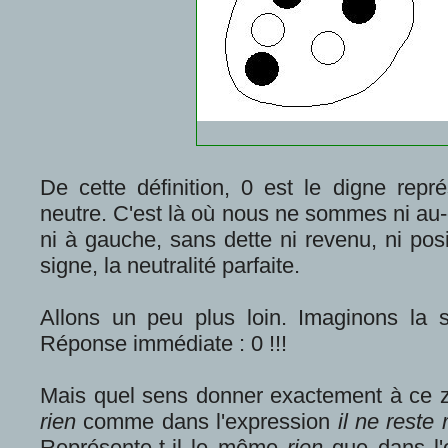
De cette définition, 0 est le digne repré
neutre. C'est là où nous ne sommes ni au-
ni à gauche, sans dette ni revenu, ni posi
signe, la neutralité parfaite.
Allons un peu plus loin. Imaginons la s
Réponse immédiate : 0 !!!
Mais quel sens donner exactement à ce 
rien
comme dans l'expression
il ne reste 
Représente-t-il le même
rien
que dans l'