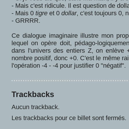
- Mais c'est ridicule. Il est question de doll
- Mais 0
tigre
et 0
dollar
, c'est toujours 0, 
- GRRRR.
Ce dialogue imaginaire illustre mon propo
lequel on opère doit, pédago-logiquemen
dans l'univers des entiers Z, on enlève 
nombre positif, donc +0. C'est le même ra
l'opération -4 - -4 pour justifier 0 "négatif".
Trackbacks
Aucun trackback.
Les trackbacks pour ce billet sont fermés.